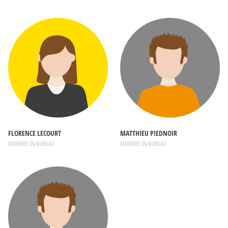
FLORENCE LECOURT
MATTHIEU PIEDNOIR
MEMBRE DU BUREAU
MEMBRE DU BUREAU