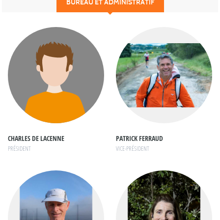
BUREAU ET ADMINISTRATIF
CHARLES DE LACENNE
PATRICK FERRAUD
PRÉSIDENT
VICE-PRÉSIDENT