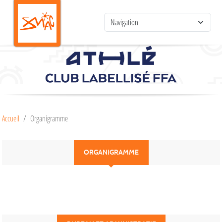
Panneau de gestion des cookies
Accueil
Organigramme
ORGANIGRAMME