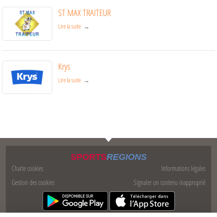
ST MAX TRAITEUR
Lire la suite
Krys
Lire la suite
SPORTS
REGIONS
Charte cookies
Informations légales
Gestion des cookies
Signaler un contenu inapproprié