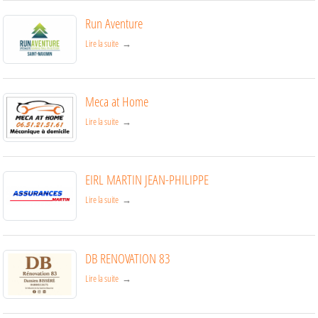
Run Aventure
Lire la suite
Meca at Home
Lire la suite
EIRL MARTIN JEAN-PHILIPPE
Lire la suite
DB RENOVATION 83
Lire la suite