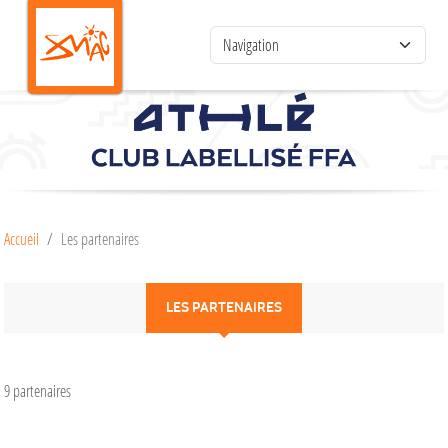
Panneau de gestion des cookies
Accueil
Les partenaires
LES PARTENAIRES
9 partenaires