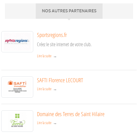
NOS AUTRES PARTENAIRES
Sportsregions.fr
Créez le site internet de votre club.
Lire la suite
SAFTI Florence LECOURT
Lire la suite
Domaine des Terres de Saint Hilaire
Lire la suite